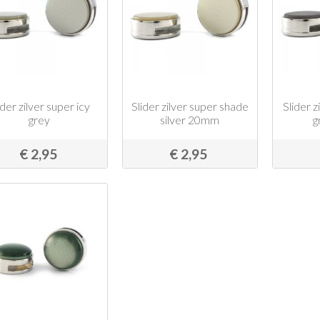
ider zilver super icy
Slider zilver super shade
Slider 
grey
silver 20mm
g
€ 2,95
€ 2,95