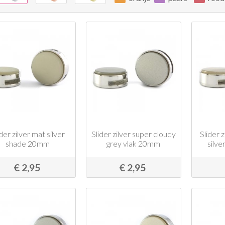
ider zilver mat silver
Slider zilver super cloudy
Slider 
shade 20mm
grey vlak 20mm
silv
€ 2,95
€ 2,95