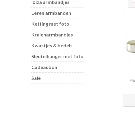
Ibiza armbandjes
Leren armbanden
Ketting met foto
Kralenarmbandjes
Kwastjes & bedels
Sleutelhanger met foto
Cadeaubon
Sale
Sl