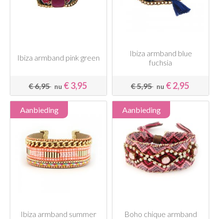
Ibiza armband blue
Ibiza armband pink green
fuchsia
€ 3,95
€ 2,95
€ 6,95
€ 5,95
nu
nu
Aanbieding
Aanbieding
Ibiza armband summer
Boho chique armband