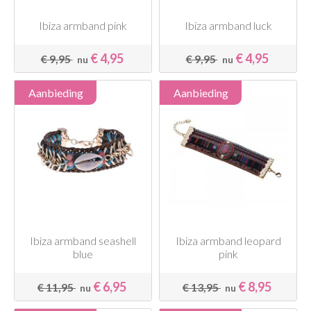
Ibiza armband pink
Ibiza armband luck
€ 4,95
€ 4,95
€ 9,95
€ 9,95
nu
nu
Aanbieding
Aanbieding
Ibiza armband seashell
Ibiza armband leopard
blue
pink
€ 6,95
€ 8,95
€ 11,95
€ 13,95
nu
nu