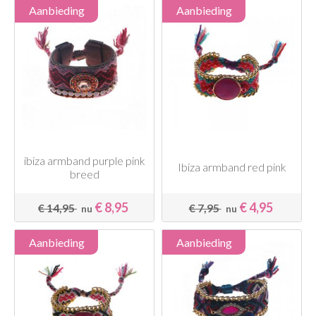
Aanbieding
Aanbieding
ibiza armband purple pink
Ibiza armband red pink
breed
€ 8,95
€ 4,95
€ 14,95
€ 7,95
nu
nu
Aanbieding
Aanbieding