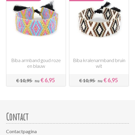
Biba armband goud roze
Biba kralenarmband bruin
en blauw
wit
€ 6,95
€ 6,95
€ 10,95
€ 10,95
nu
nu
Contact
Contactpagina