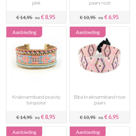
pink
paars roze
€ 8,95
€ 6,95
€ 14,95
€ 10,95
nu
nu
Aanbieding
Aanbieding
Kralenarmband peachy
Biba kralenarmband roze
turquoise
paars
€ 8,95
€ 6,95
€ 14,95
€ 10,95
nu
nu
Aanbieding
Aanbieding