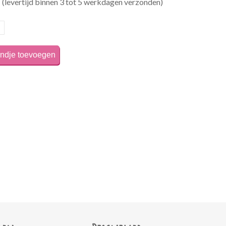
d
(levertijd binnen 3 tot 5 werkdagen verzonden)