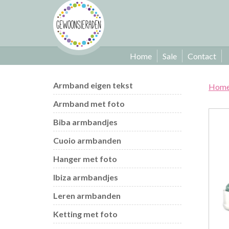
Home
Sale
Contact
Armband eigen tekst
Hom
Armband met foto
Biba armbandjes
Cuoio armbanden
Hanger met foto
Ibiza armbandjes
Leren armbanden
Ketting met foto